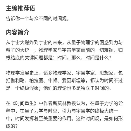
豆瓣评分
语音朗读
主编推荐语
219千字
2017-02-01
告诉你一个与众不同的时间观。
字数
发行日期
内容简介
从宇宙大爆炸到宇宙的未来，从量子物理学的困惑到力与
粒子的大统一，物理学家与宇宙学家面前的一切难题，归
根结底的关键问题都是：时间。那么，时间是什么？
物理学发展史上，诸多物理学家、宇宙学家、思想家，包
括伽利略、柏拉图、牛顿、爱因斯坦等，都认为时间不过
是一个终极假象；他们的理论也多是独立于时间的。
在《时间重生》中作者斯莫林教授认为，在量子力学的诠
释中，在量子力学与时空、引力与宇宙学的终极大统一
中，时间发挥着至关重要的作用。这种时间观，是如何形
成的？