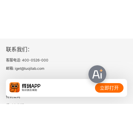
联系我们：
客服电话: 400-0526-000
邮箱: iget@luojilab.com
相关链接：
立即打开
得到官网
得到企业版
时间的朋友
了解更多：