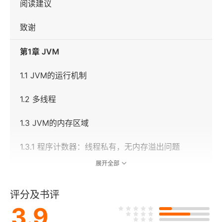
阅读建议
致谢
第1章 JVM
1.1 JVM的运行机制
1.2 多线程
1.3 JVM的内存区域
1.3.1 程序计数器：线程私有，无内存溢出问题
展开全部
1.3.2 虚拟机栈：线程私有，描述Java方法的执行过
程
评分及书评
3.9
1.3.3 本地方法区：线程私有