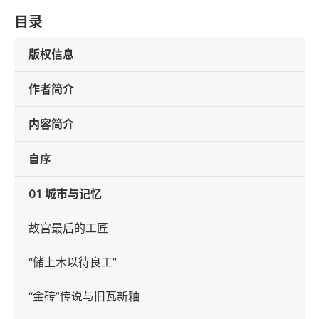
目录
版权信息
作者简介
内容简介
自序
01 城市与记忆
故宫最后的工匠
“储上木以待良工”
“金砖”传说与旧瓦新釉