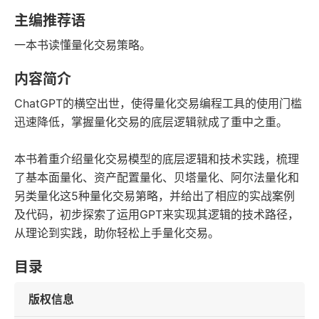
豆瓣评分
语音朗读
主编推荐语
125千字
2023-09-01
一本书读懂量化交易策略。
字数
发行日期
内容简介
ChatGPT的横空出世，使得量化交易编程工具的使用门槛
迅速降低，掌握量化交易的底层逻辑就成了重中之重。
本书着重介绍量化交易模型的底层逻辑和技术实践，梳理
了基本面量化、资产配置量化、贝塔量化、阿尔法量化和
另类量化这5种量化交易第略，并给出了相应的实战案例
及代码，初步探索了运用GPT来实现其逻辑的技术路径，
从理论到实践，助你轻松上手量化交易。
目录
版权信息