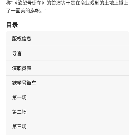
称“《欲望号街车》的首演等于是在商业戏剧的土地上插上
了一面美的旗帜。”
目录
版权信息
导言
演职员表
欲望号街车
第一场
第二场
第三场