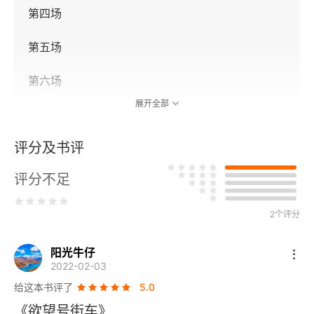
第四场
第五场
第六场
展开全部
第七场
评分及书评
第八场
评分不足
第九场
第十场
2个评分
第十一场
阳光牛仔
2022-02-03
“我生活的世界”
给这本书评了
5.0
《欲望号街车》