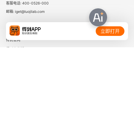
客服电话: 400-0526-000
邮箱: iget@luojilab.com
相关链接：
立即打开
得到官网
得到企业版
时间的朋友
了解更多：
下载「得到App」
关注微信公众号