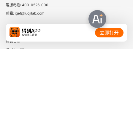
客服电话: 400-0526-000
邮箱: iget@luojilab.com
相关链接：
立即打开
得到官网
得到企业版
时间的朋友
了解更多：
下载「得到App」
关注微信公众号