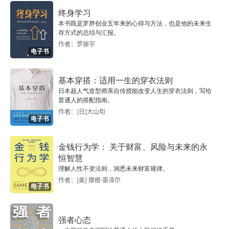
根据住宅区选择目标
终身学习
本书既是罗胖创业五年来的心得与方法，也是他的未来生
根据职业选择目标
存方式的总结与汇报。
作者：罗振宇
附录2：个体经营的百万富翁的行业或职业
电子书
基本穿搭：适用一生的穿衣法则
日本超人气造型师亲自传授能改变人生的穿衣法则，写给
普通人的搭配指南。
作者：[日]大山旬
电子书
金钱行为学： 关于财富、风险与未来的永
恒智慧
理解人性不变法则，洞悉未来财富规律。
作者：[美] 摩根·豪泽尔
电子书
强者心态