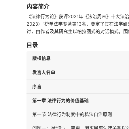
内容简介
《法律行为论》获评2021年《法治周末》十大法治图
2023）”榜单法学专著第13名，奠定了其在法
讨，由作者及其研究生以柏拉图式的对话模式，围
目录
版权信息
发言人名单
序言
第一章 法律行为的价值基础
第一节 法律行为制度中的私法自治原则
问题一：对“设立、变更、消灭民事法律关系以