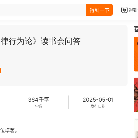
得到一下
得到
法律行为论》读书会问答
364千字
2025-05-01
字数
发行日期
地位卓著。