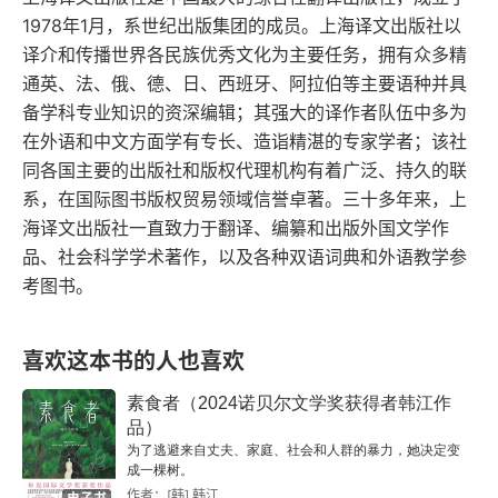
1978年1月，系世纪出版集团的成员。上海译文出版社以
译介和传播世界各民族优秀文化为主要任务，拥有众多精
通英、法、俄、德、日、西班牙、阿拉伯等主要语种并具
备学科专业知识的资深编辑；其强大的译作者队伍中多为
在外语和中文方面学有专长、造诣精湛的专家学者；该社
同各国主要的出版社和版权代理机构有着广泛、持久的联
系，在国际图书版权贸易领域信誉卓著。三十多年来，上
海译文出版社一直致力于翻译、编纂和出版外国文学作
品、社会科学学术著作，以及各种双语词典和外语教学参
考图书。
喜欢这本书的人也喜欢
素食者（2024诺贝尔文学奖获得者韩江作
品）
为了逃避来自丈夫、家庭、社会和人群的暴力，她决定变
成一棵树。
作者：[韩] 韩江