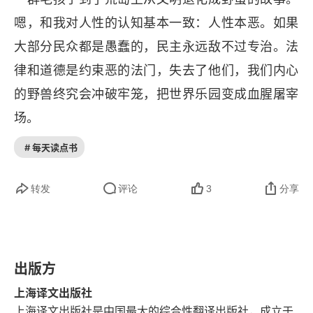
嗯，和我对人性的认知基本一致：人性本恶。如果
大部分民众都是愚蠢的，民主永远敌不过专治。法
律和道德是约束恶的法门，失去了他们，我们内心
的野兽终究会冲破牢笼，把世界乐园变成血腥屠宰
场。
# 每天读点书
转发
评论
3
分享
出版方
上海译文出版社
上海译文出版社是中国最大的综合性翻译出版社，成立于