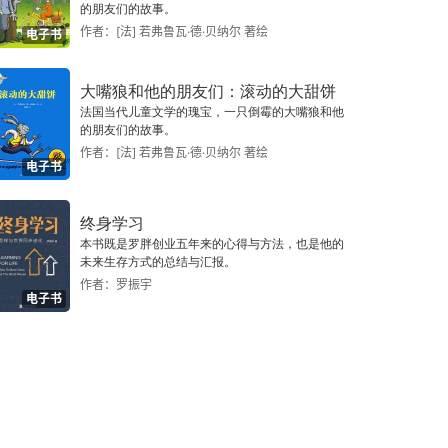
的朋友们的故事。
作者：[法] 若弗鲁瓦·德·贝纳尔 著绘
电子书
大嘴狼和他的朋友们：滚动的大甜饼
法国当代儿童文学的瑰宝，一只倒霉的大嘴狼和他
的朋友们的故事。
作者：[法] 若弗鲁瓦·德·贝纳尔 著绘
电子书
终身学习
本书既是罗胖创业五年来的心得与方法，也是他的
未来生存方式的总结与汇报。
作者：罗振宇
电子书