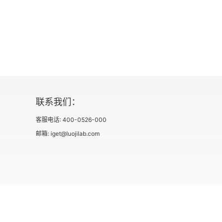
联系我们：
客服电话: 400-0526-000
邮箱: iget@luojilab.com
社会信用代码 91110108662186561M
出版物经营许可