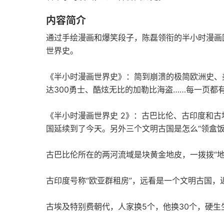
内容简介
通过手绘漫画和爆笑段子，陈磊领衔的半小时漫画
世界史。
《半小时漫画世界史》：简到崩溃的极简欧洲史、
达300勇士、酷炫无比的加勒比海盗……每一页都
《半小时漫画世界史 2》：古巴比伦、古印度和古
国延续到了今天。另外三个文明古国是怎么“领盒饭
古巴比伦所在的两河流域是块黄金地皮，一拨拨“地
古印度号称“欧亚群租房”，远看是一个文明古国，
古埃及特别费朝代，人家换5个，他换30个，硬