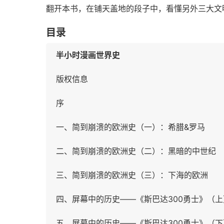
翻开本书，在铺天盖地的段子中，看懂另外三大文
目录
半小时漫画世界史
版权信息
序
一、简到崩溃的欧洲史（一）：希腊&罗马
二、简到崩溃的欧洲史（二）：黑暗的中世纪
三、简到崩溃的欧洲史（三）：下海的欧洲
四、屏幕中的历史——《斯巴达300勇士》（上
五、屏幕中的历史——《斯巴达300勇士》（下