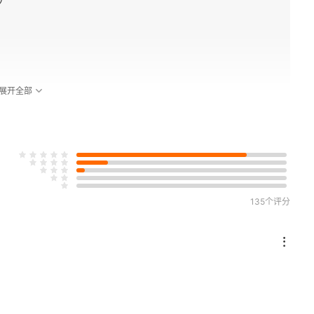
展开全部
135个评分