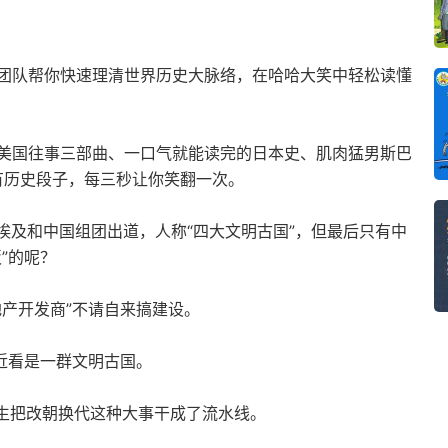
团队帮你快速理清世界历史大脉络，在哈哈大笑中轻松读懂
美国往事三部曲、一口气就能读完的日本史、肌肉猛男斯巴
有历史段子，每三秒让你笑翻一次。
埃及和中国组团出道，人称“四大文明古国”，但最后只有中
”的呢？
产开发商”不请自来搞建设。
近看是一群文明古国。
生生把改朝换代这种大事干成了流水线。