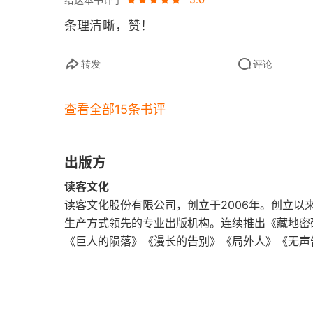
十、番外篇 俄国史(3)：一直有个大哥梦
条理清晰，赞！
转发
评论
查看全部15条书评
出版方
读客文化
读客文化股份有限公司，创立于2006年。创立
生产方式领先的专业出版机构。连续推出《藏地密
《巨人的陨落》《漫长的告别》《局外人》《无声