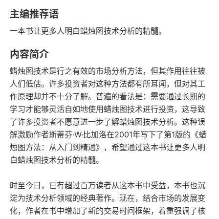
豆瓣评分
语音朗读
主编推荐语
166千字
2019-03-01
一本书让更多人明白蜡烛图技术分析的精髓。
字数
发行日期
内容简介
蜡烛图技术是行之有效的市场分析方法，但其作用往往被
人们低估。许多投资者对这种方法都有所耳闻，但对其工
作原理却并不十分了解。普遍的看法是：需要通过长期的
学习才能够灵活自如地使用蜡烛图技术进行投资，这导致
了许多投资者不愿意进一步了解蜡烛图技术分析。这种误
解激励作者斯蒂芬·W·比加洛在2001年写下了第1版的《蜡
烛图方法：从入门到精通》，希望通过这本书让更多人明
白蜡烛图技术分析的精髓。
时至今日，已有超过百万读者从这本书中受益，本书也沉
淀为技术分析领域的经典著作。现在，结合市场的发展变
化，作者在书中增加了新的交易时间框架，着重强调了核