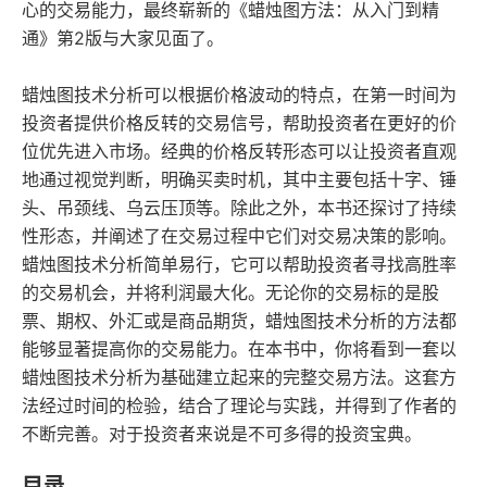
心的交易能力，最终崭新的《蜡烛图方法：从入门到精
通》第2版与大家见面了。
蜡烛图技术分析可以根据价格波动的特点，在第一时间为
投资者提供价格反转的交易信号，帮助投资者在更好的价
位优先进入市场。经典的价格反转形态可以让投资者直观
地通过视觉判断，明确买卖时机，其中主要包括十字、锤
头、吊颈线、乌云压顶等。除此之外，本书还探讨了持续
性形态，并阐述了在交易过程中它们对交易决策的影响。
蜡烛图技术分析简单易行，它可以帮助投资者寻找高胜率
的交易机会，并将利润最大化。无论你的交易标的是股
票、期权、外汇或是商品期货，蜡烛图技术分析的方法都
能够显著提高你的交易能力。在本书中，你将看到一套以
蜡烛图技术分析为基础建立起来的完整交易方法。这套方
法经过时间的检验，结合了理论与实践，并得到了作者的
不断完善。对于投资者来说是不可多得的投资宝典。
目录