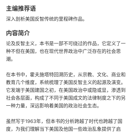
语音朗读
字数
主编推荐语
2024-03-01
深入剖析美国反智传统的里程碑作品。
发行日期
内容简介
论及反智主义，本书是一部不可绕过的作品，它定义了一
种不但在美国，也在现代世界政治中广泛存在的社会思
潮。
在本书中，霍夫施塔特回溯历史，从宗教、文化、商业和
教育几个维度，系统梳理了美国反智主义的起源及演变。
它发端于美国建国之初，在美国政治中或隐或显，渗透到
社会各层面，构成了不同于美国成文的法律制度之下的另
一种力量，深远影响着美国的政治社会生态。
虽然写于1963年，但本书的分析跨越了时代也跨越了国
度，为我们理解当下美国及他国一些政治乱象提供了启