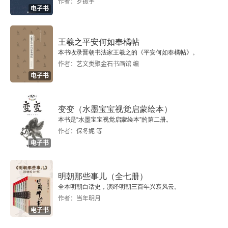
作者：罗振宇
电子书
王羲之平安何如奉橘帖
本书收录晋朝书法家王羲之的《平安何如奉橘帖》。
作者：艺文类聚金石书画馆 编
电子书
变变（水墨宝宝视觉启蒙绘本）
本书是“水墨宝宝视觉启蒙绘本”的第二册。
作者：保冬妮 等
电子书
明朝那些事儿（全七册）
全本明朝白话史，演绎明朝三百年兴衰风云。
作者：当年明月
电子书