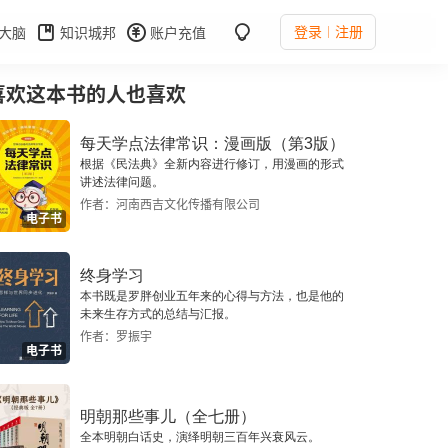
登录
注册
大脑
知识城邦
账户充值
喜欢这本书的人也喜欢
每天学点法律常识：漫画版（第3版）
根据《民法典》全新内容进行修订，用漫画的形式
讲述法律问题。
作者：河南西吉文化传播有限公司
电子书
终身学习
本书既是罗胖创业五年来的心得与方法，也是他的
未来生存方式的总结与汇报。
作者：罗振宇
电子书
明朝那些事儿（全七册）
全本明朝白话史，演绎明朝三百年兴衰风云。