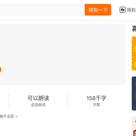
得到一下
得到
论
可以朗读
158千字
语音朗读
字数
展开全部