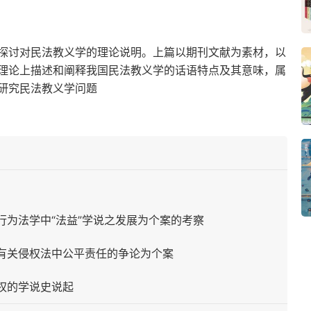
探讨对民法教义学的理论说明。上篇以期刊文献为素材，以
理论上描述和阐释我国民法教义学的话语特点及其意味，属
研究民法教义学问题
行为法学中“法益”学说之发展为个案的考察
以有关侵权法中公平责任的争论为个案
权的学说史说起