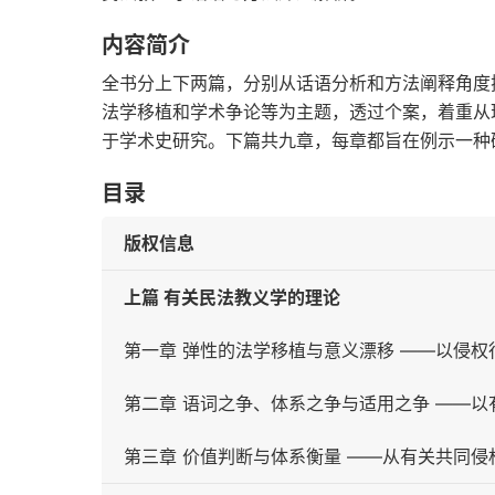
内容简介
全书分上下两篇，分别从话语分析和方法阐释角度
法学移植和学术争论等为主题，透过个案，着重从
于学术史研究。下篇共九章，每章都旨在例示一种
目录
版权信息
上篇 有关民法教义学的理论
第一章 弹性的法学移植与意义漂移 ——以侵权
第二章 语词之争、体系之争与适用之争 ——
第三章 价值判断与体系衡量 ——从有关共同侵