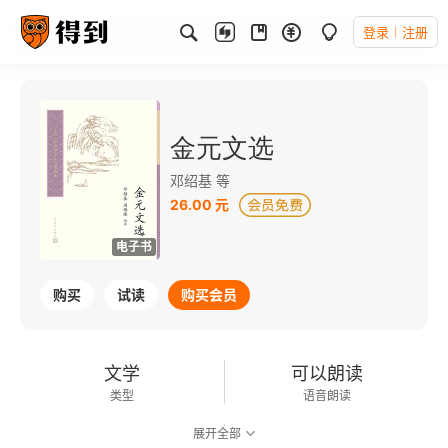
登录
注册
金元文选
邓绍基 等
26.00 元
电子书
购买
试读
购买会员
文学
可以朗读
类型
语音朗读
展开全部
75千字
2021-06-01