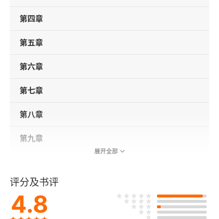
第四章
第五章
第六章
第七章
第八章
第九章
展开全部
第十章
评分及书评
第十一章
4.8
第十二章