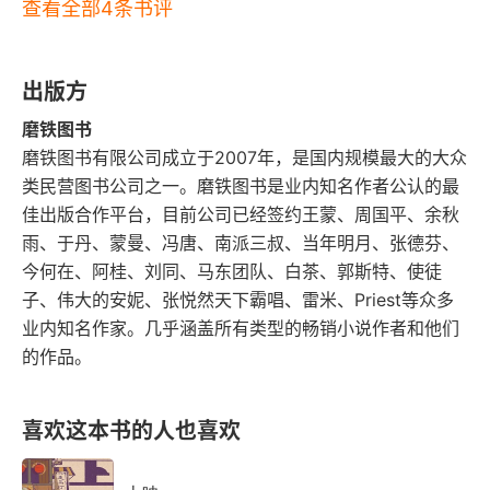
查看全部4条书评
出版方
磨铁图书
磨铁图书有限公司成立于2007年，是国内规模最大的大众
类民营图书公司之一。磨铁图书是业内知名作者公认的最
佳出版合作平台，目前公司已经签约王蒙、周国平、余秋
雨、于丹、蒙曼、冯唐、南派三叔、当年明月、张德芬、
今何在、阿桂、刘同、马东团队、白茶、郭斯特、使徒
子、伟大的安妮、张悦然天下霸唱、雷米、Priest等众多
业内知名作家。几乎涵盖所有类型的畅销小说作者和他们
的作品。
喜欢这本书的人也喜欢