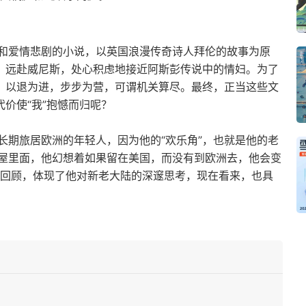
和爱情悲剧的小说，以英国浪漫传奇诗人拜伦的故事为原
稿，远赴威尼斯，处心积虑地接近阿斯彭传说中的情妇。为了
旋，以退为进，步步为营，可谓机关算尽。最终，正当这些文
代价使“我”抱憾而归呢？
长期旅居欧洲的年轻人，因为他的“欢乐角”，也就是他的老
屋里面，他幻想着如果留在美国，而没有到欧洲去，他会变
的回顾，体现了他对新老大陆的深邃思考，现在看来，也具