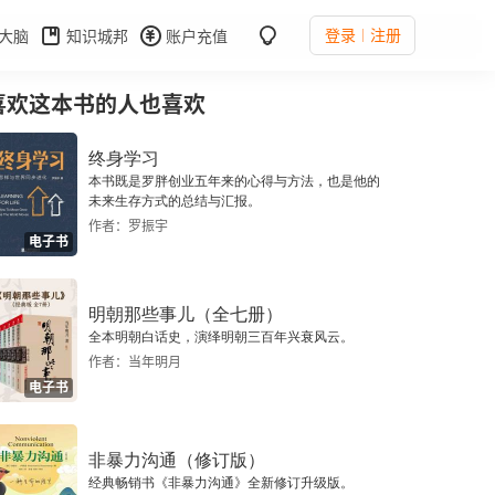
登录
注册
大脑
知识城邦
账户充值
喜欢这本书的人也喜欢
终身学习
本书既是罗胖创业五年来的心得与方法，也是他的
未来生存方式的总结与汇报。
作者：罗振宇
电子书
明朝那些事儿（全七册）
全本明朝白话史，演绎明朝三百年兴衰风云。
作者：当年明月
电子书
非暴力沟通（修订版）
经典畅销书《非暴力沟通》全新修订升级版。