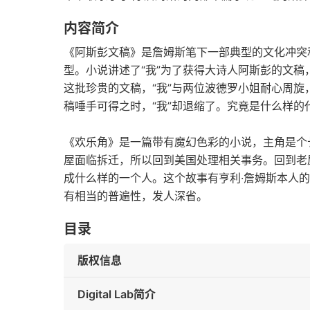
内容简介
《阿斯彭文稿》是詹姆斯笔下一部典型的文化冲突
型。小说讲述了“我”为了获得大诗人阿斯彭的文
这批珍贵的文稿，“我”与两位波德罗小姐耐心周
稿唾手可得之时，“我”却退缩了。究竟是什么样的
《欢乐角》是一篇带有魔幻色彩的小说，主角是个
屋面临拆迁，所以回到美国处理相关事务。回到老
成什么样的一个人。这个故事有亨利·詹姆斯本人
有相当的普遍性，发人深省。
目录
版权信息
Digital Lab简介