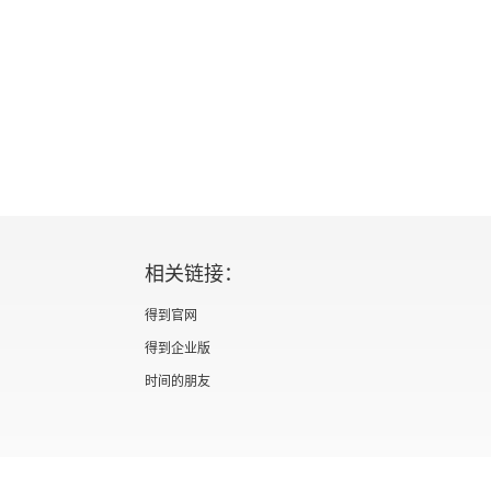
相关链接：
得到官网
得到企业版
时间的朋友