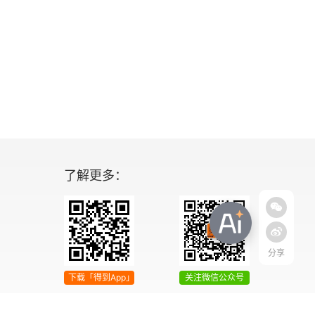
了解更多：
分享
下载「得到App」
关注微信公众号