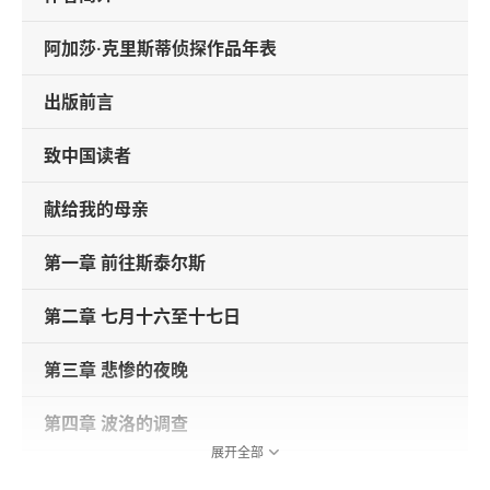
阿加莎·克里斯蒂侦探作品年表
出版前言
致中国读者
献给我的母亲
第一章 前往斯泰尔斯
第二章 七月十六至十七日
第三章 悲惨的夜晚
第四章 波洛的调查
展开全部
第五章 “不是士的宁，对吧？”