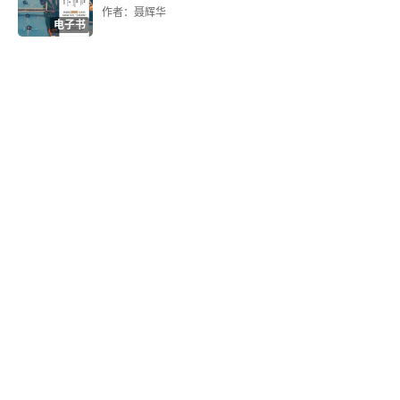
的基层中国。
作者：聂辉华
电子书