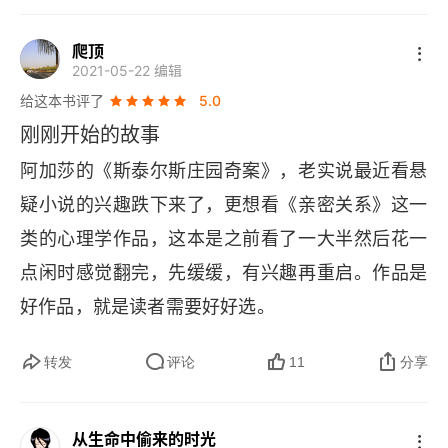
爬顶
2021-05-22 编辑
给这本书评了
5.0
刚刚开始的故事
阿加莎的《斯泰尔斯庄园奇案》，老实说最近看悬
疑小说的兴趣跌下来了，更想看《亲密关系》这一
类的心理学作品，这本是之前看了一大半然后花一
点闲时感觉翻完，先缓缓，有兴趣再重启。作品是
好作品，就是读者需要好好选。
转发
评论
11
分享
从生命中偷来的时光