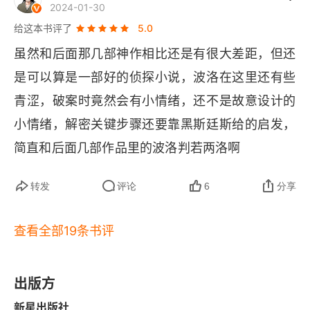
2024-01-30
给这本书评了
5.0
虽然和后面那几部神作相比还是有很大差距，但还
是可以算是一部好的侦探小说，波洛在这里还有些
青涩，破案时竟然会有小情绪，还不是故意设计的
小情绪，解密关键步骤还要靠黑斯廷斯给的启发，
简直和后面几部作品里的波洛判若两洛啊
转发
评论
6
分享
查看全部19条书评
出版方
新星出版社