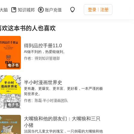
登录
注册
大脑
知识城邦
账户充值
喜欢这本书的人也喜欢
得到品控手册11.0
AI做不到的，热爱能做到。
作者：得到知识管理部
电子书
半小时漫画世界史
更有趣、更爆笑、更丰富、更好看，一本严谨的极
简世界史。
作者：陈磊·半小时漫画团队
电子书
大嘴狼和他的朋友们：大嘴狼和三只
小猪
法国当代儿童文学的瑰宝，一只倒霉的大嘴狼和他