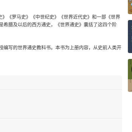
腊史》《罗马史》《中世纪史》《世界近代史》和一部《世界
是希腊及以后的西方通史，《世界通史》囊括了这四个阶
授编写的世界通史教科书。本书为上册内容，从史前人类开