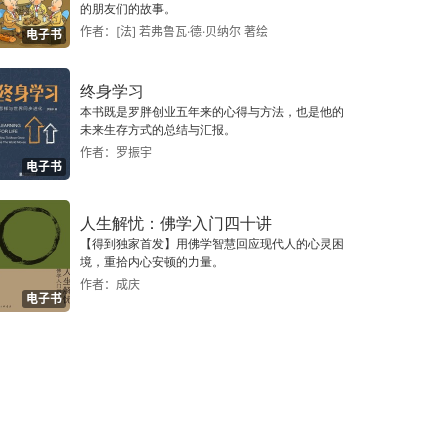
的朋友们的故事。
作者：[法] 若弗鲁瓦·德·贝纳尔 著绘
电子书
终身学习
本书既是罗胖创业五年来的心得与方法，也是他的
未来生存方式的总结与汇报。
作者：罗振宇
电子书
人生解忧：佛学入门四十讲
【得到独家首发】用佛学智慧回应现代人的心灵困
境，重拾内心安顿的力量。
作者：成庆
电子书