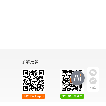
了解更多：
分享
下载「得到App」
关注微信公众号