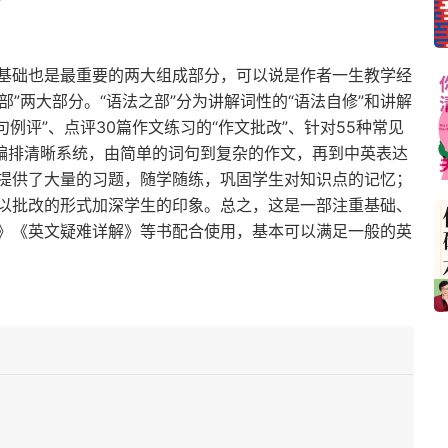
基础也是最重要的两大组成部分，可以说是作者一生教学经
部”两大部分。“语法之部”分为讲解词性的“语法自修”和讲解
句例评”、点评30篇作文练习的“作文批改”、针对55种常见
书编排清晰系统，由简单的词句到复杂的作文，再到中英表达
提供了大量的习题，随学随练，巩固学生对知识点的记忆；
以批改的形式加深学生的印象。总之，这是一部注重基础、
》《英文疑难详解》等书配合使用，基本可以满足一般的英