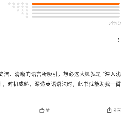
5个评分
简洁、清晰的语言所吸引，想必这大概就是 “深入浅
一日，时机成熟，深造英语语法时，此书就能助我一臂
赞
分享