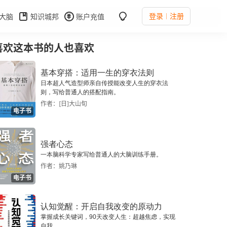
登录
注册
大脑
知识城邦
账户充值
喜欢这本书的人也喜欢
基本穿搭：适用一生的穿衣法则
日本超人气造型师亲自传授能改变人生的穿衣法
则，写给普通人的搭配指南。
作者：[日]大山旬
电子书
强者心态
一本脑科学专家写给普通人的大脑训练手册。
作者：姚乃琳
电子书
认知觉醒：开启自我改变的原动力
掌握成长关键词，90天改变人生：超越焦虑，实现
自我。