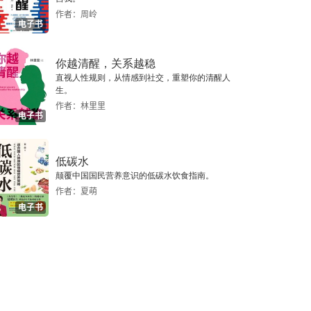
作者：周岭
电子书
你越清醒，关系越稳
直视人性规则，从情感到社交，重塑你的清醒人
生。
作者：林里里
电子书
低碳水
颠覆中国国民营养意识的低碳水饮食指南。
作者：夏萌
电子书