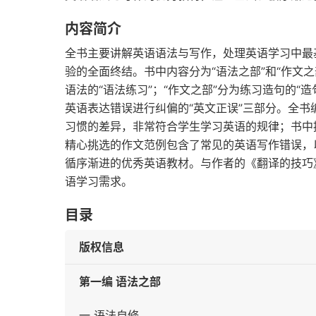
内容简介
全书主要讲解英语语法与写作，处理英语学习中最
验的全面终结。书中内容分为“语法之部”和“作文之
语法的“语法练习”；“作文之部”分为练习造句的“造
英语表达错误进行纠偏的“英文正误”三部分。全
习惯的差异，非常符合学生学习英语的规律；书中
精心挑选的作文范例包含了常见的英语写作错误，
循序渐进的优秀英语教材。与作者的《翻译的技巧
语学习需求。
目录
版权信息
第一编 语法之部
一 语法自修