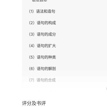
（1）语法和造句
（2）语句的构成
（3）语句的成分
（4）语句的扩大
（5）语句的种类
（6）语句的解剖
（7）语句的合成
（8）语句的变换
评分及书评
（9）额外的因素