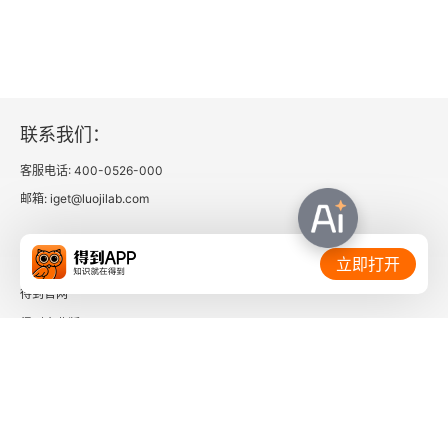
联系我们：
客服电话: 400-0526-000
邮箱: iget@luojilab.com
相关链接：
立即打开
得到官网
得到企业版
时间的朋友
了解更多：