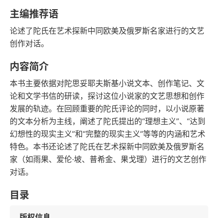
语音朗读
字数
主编推荐语
2006-08-01
论述了陀氏在艺术探新中同欧美及俄罗斯名家进行的文艺
发行日期
创作对话。
内容简介
本书主要依据对陀思妥耶夫斯基小说文本、创作笔记、文
论和文学书信的研读，探讨这位小说家的文艺思想和创作
发展的轨迹。在回顾重要的陀氏评论的同时，以小说原著
的文本分析为主线，阐述了陀氏提出的“理想主义”、“达到
幻想性的现实主义”和“完整的现实主义”等等的内涵和艺术
特色。本书还论述了陀氏在艺术探新中同欧美及俄罗斯名
家（如雨果、爱伦·坡、普希金、果戈理）进行的文艺创作
对话。
目录
版权信息