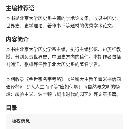
字数
发行日期
主编推荐语
本书是北京大学历史系主编的学术论文集，收录中国史、
世界史、史学理论、著作书评等题材的优秀学术论文。
内容简介
本书由北京大学历史学系主编，执行主编张帆、包茂红教
授，分别负责世界史、中国史方向的稿件。本期作者包括
刘浦江、张雄等任教于北大历史系的著名学者。
本期收录《金世宗名字考略》《兰斯大主教圣雷米书信四
通译释》《"人人生而平等"应如何解》《自然与文明的畅
想：超验主义、波士顿与城市时代的园艺》等文章多篇。
目录
版权信息