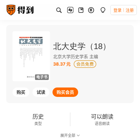
登录
注册
北大史学（18）
北京大学历史学系 主编
38.37 元
电子书
购买
试读
购买会员
历史
可以朗读
类型
语音朗读
展开全部
272千字
2013-12-01