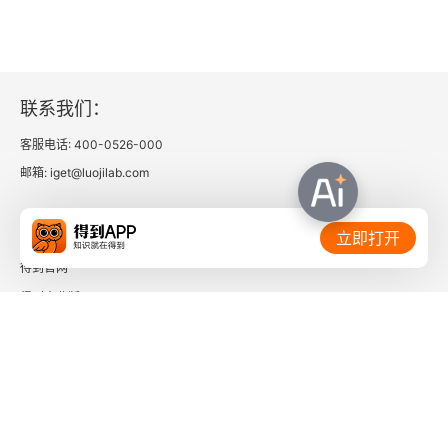
联系我们：
客服电话: 400-0526-000
邮箱: iget@luojilab.com
相关链接：
立即打开
得到官网
得到企业版
时间的朋友
了解更多：