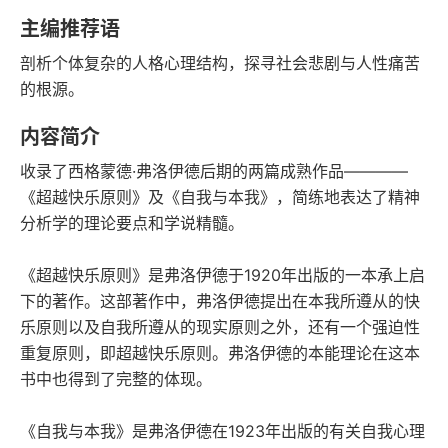
语音朗读
字数
主编推荐语
2018-01-01
剖析个体复杂的人格心理结构，探寻社会悲剧与人性痛苦
发行日期
的根源。
内容简介
收录了西格蒙德·弗洛伊德后期的两篇成熟作品————
《超越快乐原则》及《自我与本我》，简练地表达了精神
分析学的理论要点和学说精髓。
《超越快乐原则》是弗洛伊德于1920年出版的一本承上启
下的著作。这部著作中，弗洛伊德提出在本我所遵从的快
乐原则以及自我所遵从的现实原则之外，还有一个强迫性
重复原则，即超越快乐原则。弗洛伊德的本能理论在这本
书中也得到了完整的体现。
《自我与本我》是弗洛伊德在1923年出版的有关自我心理