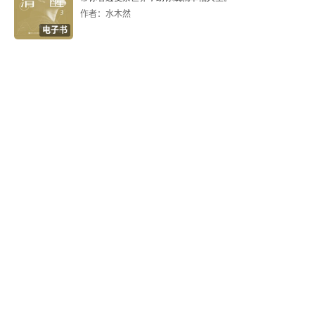
作者：水木然
电子书