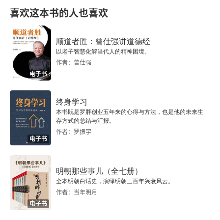
喜欢这本书的人也喜欢
顺道者胜：曾仕强讲道德经
以老子智慧化解当代人的精神困境。
作者：曾仕强
电子书
终身学习
本书既是罗胖创业五年来的心得与方法，也是他的未来生
存方式的总结与汇报。
作者：罗振宇
电子书
明朝那些事儿（全七册）
全本明朝白话史，演绎明朝三百年兴衰风云。
作者：当年明月
电子书