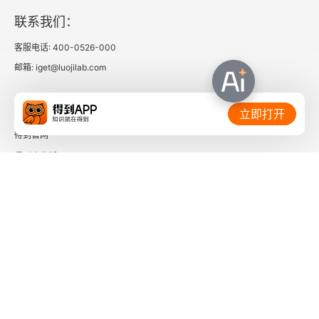
联系我们：
客服电话: 400-0526-000
邮箱: iget@luojilab.com
相关链接：
立即打开
得到官网
得到企业版
时间的朋友
了解更多：