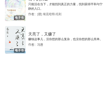
只能活在当下，才能找到真正的力量，找到获得平和与宁
静的入口。
作者：[德] 埃克哈特·托利
电子书
天亮了，又赚了
赚钱这事儿，没你想的那么复杂，也没你想的那么简单。
作者：冯唐
电子书