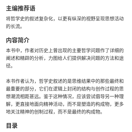
语音朗读
字数
主编推荐语
2021-05-01
将哲学史的叙述复杂化，以更有纵深的视野呈现思想活动
发行日期
的长流。
内容简介
本书中，作者对历史上曾出现的主要哲学问题作了详细的
阐述和精辟的分析，力图给人们提供解决问题的方法和途
径。
本书作者认为，哲学史叙述的是思维结果中的那些最终和
最重要的部分，它们在逻辑上封闭的结构与创作过程的思
想潮流相距甚远。鉴于这种情况，应该尝试倡导另一种理
解，更直接地面向精神活动，而不是塑造的构成物，更多
地关注精神的创制过程，而不是最终的构成物。
目录