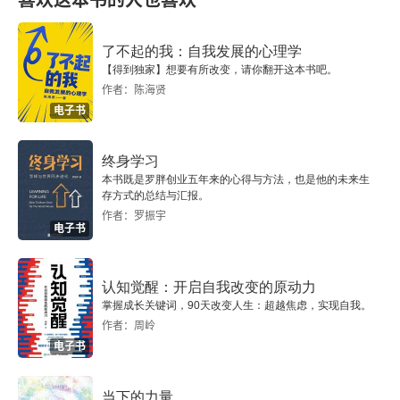
喜欢这本书的人也喜欢
了不起的我：自我发展的心理学
【得到独家】想要有所改变，请你翻开这本书吧。
作者：陈海贤
电子书
终身学习
本书既是罗胖创业五年来的心得与方法，也是他的未来生
存方式的总结与汇报。
作者：罗振宇
电子书
认知觉醒：开启自我改变的原动力
掌握成长关键词，90天改变人生：超越焦虑，实现自我。
作者：周岭
电子书
当下的力量