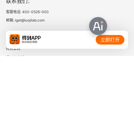
联系我们：
客服电话: 400-0526-000
邮箱: iget@luojilab.com
相关链接：
立即打开
得到官网
得到企业版
时间的朋友
了解更多：
下载「得到App」
关注微信公众号