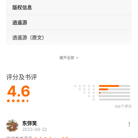
版权信息
逍遥游
逍遥游（原文）
展开全部
评分及书评
4.6
164个评分
东弥笑
2023-09-22