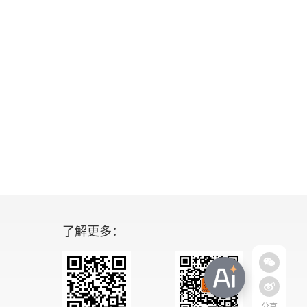
了解更多：
分享