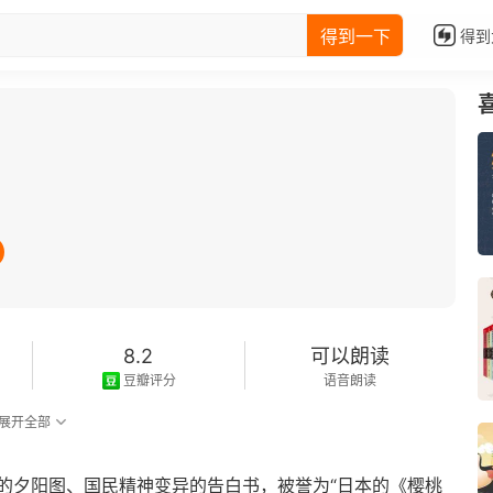
得到一下
得到
8.2
可以朗读
豆瓣评分
语音朗读
展开全部
的夕阳图、国民精神变异的告白书，被誉为“日本的《樱桃