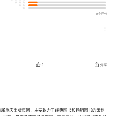
8个评分
2
分享
，隶属重庆出版集团，主要致力于经典图书和畅销图书的策划