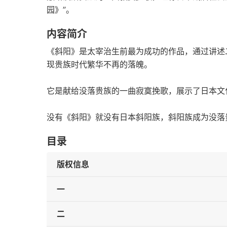
园》”。
内容简介
《斜阳》是太宰治生前最为成功的作品，通过讲述
现贵族时代繁华不再的落魄。
它是献给没落贵族的一曲寂寞挽歌，展示了日本文
没有《斜阳》就没有日本斜阳族，斜阳族成为没落
目录
版权信息
一
二