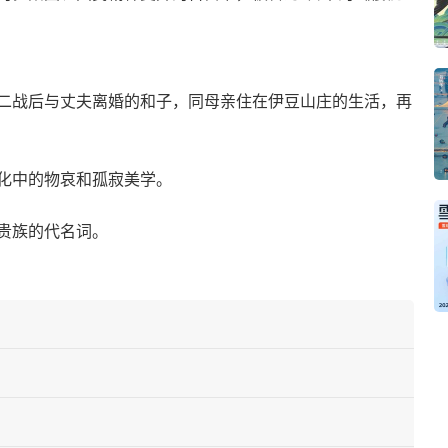
二战后与丈夫离婚的和子，同母亲住在伊豆山庄的生活，再
化中的物哀和孤寂美学。
贵族的代名词。