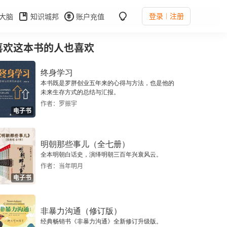
登录
注册
大脑
知识城邦
账户充值
喜欢这本书的人也喜欢
终身学习
本书既是罗胖创业五年来的心得与方法，也是他的
未来生存方式的总结与汇报。
作者：罗振宇
电子书
明朝那些事儿（全七册）
全本明朝白话史，演绎明朝三百年兴衰风云。
作者：当年明月
电子书
非暴力沟通（修订版）
经典畅销书《非暴力沟通》全新修订升级版。