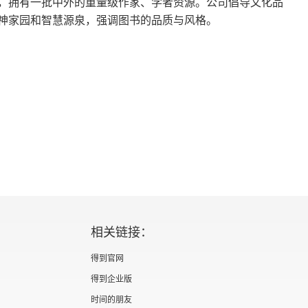
，拥有一批中外的重量级作家、学者资源。公司倡导文化品
神家园和智慧源泉，强调图书的品质与风格。
相关链接：
得到官网
得到企业版
时间的朋友