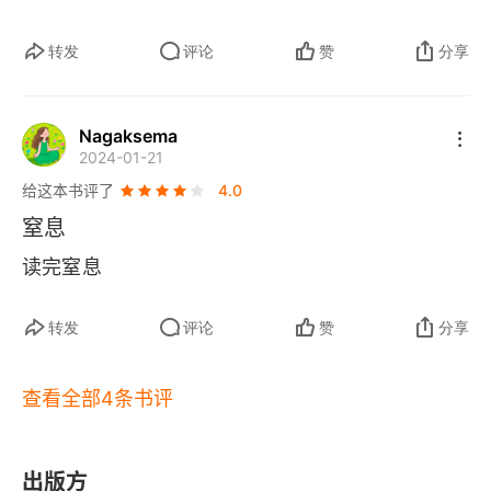
蹂躏，你们也被祸害。强大，国家的强大，才是孩
转发
评论
赞
分享
子的靠山！
Nagaksema
2024-01-21
给这本书评了
4.0
窒息
读完窒息
转发
评论
赞
分享
查看全部4条书评
出版方