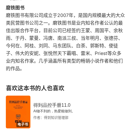
磨铁图书
磨铁图书有限公司成立于2007年，是国内规模最大的大众
类民营图书公司之一。磨铁图书是业内知名作者公认的最
佳出版合作平台，目前公司已经签约王蒙、周国平、余秋
雨、于丹、蒙曼、冯唐、南派三叔、当年明月、张德芬、
今何在、阿桂、刘同、马东团队、白茶、郭斯特、使徒
子、伟大的安妮、张悦然天下霸唱、雷米、Priest等众多
业内知名作家。几乎涵盖所有类型的畅销小说作者和他们
的作品。
喜欢这本书的人也喜欢
得到品控手册11.0
AI做不到的，热爱能做到。
作者：得到知识管理部
电子书