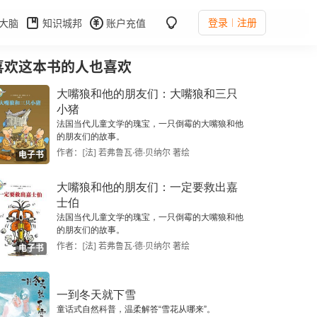
登录
注册
大脑
知识城邦
账户充值
喜欢这本书的人也喜欢
大嘴狼和他的朋友们：大嘴狼和三只
小猪
法国当代儿童文学的瑰宝，一只倒霉的大嘴狼和他
的朋友们的故事。
作者：[法] 若弗鲁瓦·德·贝纳尔 著绘
电子书
大嘴狼和他的朋友们：一定要救出嘉
士伯
法国当代儿童文学的瑰宝，一只倒霉的大嘴狼和他
的朋友们的故事。
作者：[法] 若弗鲁瓦·德·贝纳尔 著绘
电子书
一到冬天就下雪
童话式自然科普，温柔解答“雪花从哪来”。