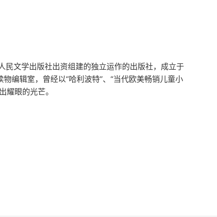
人民文学出版社出资组建的独立运作的出版社，成立于
读物编辑室，曾经以“哈利波特”、“当代欧美畅销儿童小
射出耀眼的光芒。