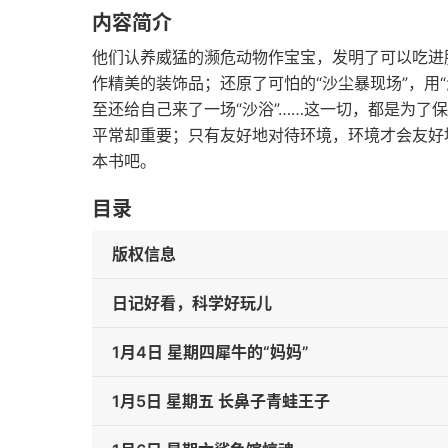
内容简介
他们认养威猛的濒危动物作宝宝，发明了可以吃进
作精美的装饰品；还原了可怕的“沙尘暴现场”，用“
至还给自己来了一场“沙浴”……这一切，都是为了
平常却重要；只有友好地对待环境，环境才会友好
本书吧。
目录
版权信息
日记好看，科学好玩儿
1月4日 星期四犀牛的“妈妈”
1月5日 星期五 长鼻子青蛙王子