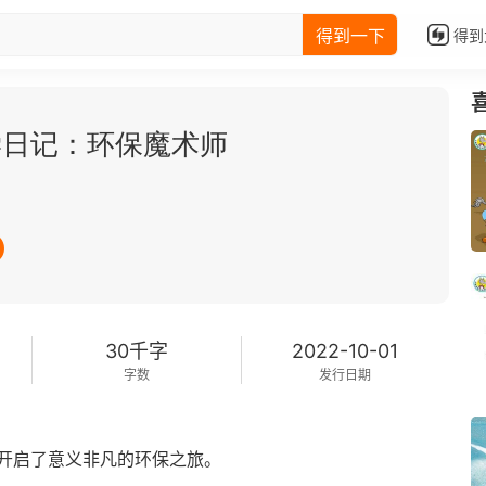
得到一下
得到
学日记：环保魔术师
30千字
2022-10-01
字数
发行日期
开启了意义非凡的环保之旅。