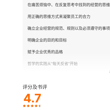
在痛苦烦恼中、在反复思考中找到的经营的思维
用正确的思维方式来凝聚员工的合力
确立企业经营的规范、规则以及必须遵守的事项
明确企业的目的和目标
赋予企业优秀的品格
哲学的实践从“每天反省”开始
人类社会所要求的领导人的资质
评分及书评
人格随时会变，因此要不断努力提升人格、保持
4.7
哲学才是经营的源泉