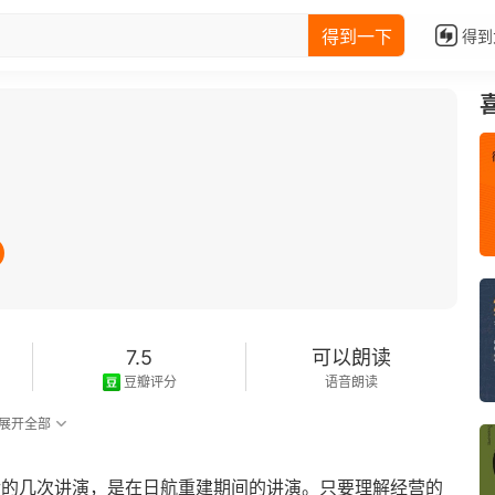
得到一下
得到
7.5
可以朗读
豆瓣评分
语音朗读
展开全部
后的几次讲演，是在日航重建期间的讲演。只要理解经营的