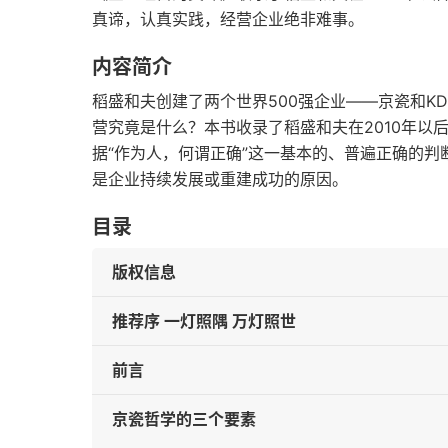
真谛，认真实践，经营企业绝非难事。
内容简介
稻盛和夫创建了两个世界500强企业——京瓷和KD
营究竟是什么？本书收录了稻盛和夫在2010年以
据“作为人，何谓正确”这一基本的、普遍正确的
是企业持续发展或重建成功的原因。
目录
版权信息
推荐序 一灯照隅 万灯照世
前言
京瓷哲学的三个要素