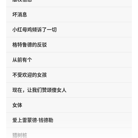
坏消息
小红母鸡倾诉了一切
格特鲁德的反驳
从前有个
不受欢迎的女孩
现在，让我们赞颂傻女人
女体
爱上雷蒙德·钱德勒
猎树桩