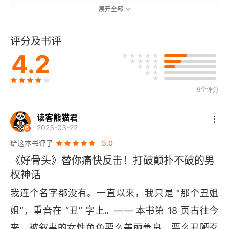
展开全部
造人
评分及书评
肩章
4.2
冷血
9个评分
出海的男人
读客熊猫君
外星领土
2023-03-22
给这本书评了
5.0
历险记
《好骨头》替你痛快反击！打破颠扑不破的男
硬球
权神话
我连个名字都没有。一直以来，我只是 “那个丑姐
我的蝙蝠生涯
姐”，重音在 “丑” 字上。—— 本书第 18 页古往今
神学
来，被叙事的女性角色要么美丽善良，要么丑陋歹