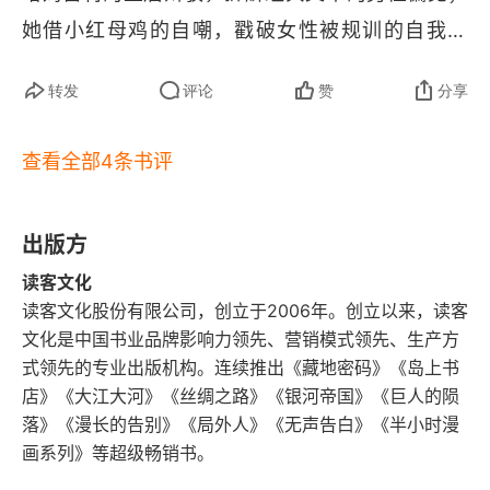
她借小红母鸡的自嘲，戳破女性被规训的自我内
耗，让每一个被曲解、被定义的女性，都拥有了发
转发
评论
赞
分享
声的权利。书中最动人的，便是 “骨头” 的隐喻。世
人惯于凝视女性柔软的肉身，将其视作依附、装饰
查看全部4条书评
与消费品，却忽略了皮囊之下独立的思想与意志。
所谓 “好骨头”，是不被世俗规训的自我，是不随波
出版方
逐流的底线，是不依附他人的主体性。它无关强势
读客文化
凌厉，而是身处偏见与压迫中，依然坚守自我、不
读客文化股份有限公司，创立于2006年。创立以来，读客
卑不亢的底气。这本书的价值从不局限于性别议
文化是中国书业品牌影响力领先、营销模式领先、生产方
题。阿特伍德透过女性的生存困境，剖析人性的贪
式领先的专业出版机构。连续推出《藏地密码》《岛上书
店》《大江大河》《丝绸之路》《银河帝国》《巨人的陨
婪、世俗的虚伪与文明的偏见。世间诸多束缚与评
落》《漫长的告别》《局外人》《无声告白》《半小时漫
判，都是他人强加的定义，真正的完整，从来源于
画系列》等超级畅销书。
内心的坚定。我们不必挣脱温柔的底色，但必须筑