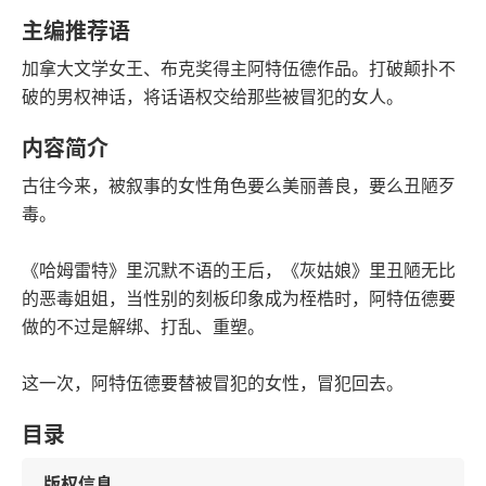
豆瓣评分
语音朗读
主编推荐语
47千字
2023-02-01
加拿大文学女王、布克奖得主阿特伍德作品。打破颠扑不
字数
发行日期
破的男权神话，将话语权交给那些被冒犯的女人。
内容简介
古往今来，被叙事的女性角色要么美丽善良，要么丑陋歹
毒。
《哈姆雷特》里沉默不语的王后，《灰姑娘》里丑陋无比
的恶毒姐姐，当性别的刻板印象成为桎梏时，阿特伍德要
做的不过是解绑、打乱、重塑。
这一次，阿特伍德要替被冒犯的女性，冒犯回去。
目录
版权信息