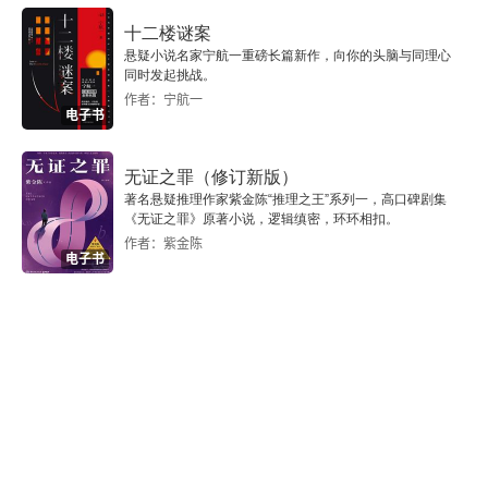
十二楼谜案
悬疑小说名家宁航一重磅长篇新作，向你的头脑与同理心
同时发起挑战。
作者：宁航一
电子书
无证之罪（修订新版）
著名悬疑推理作家紫金陈“推理之王”系列一，高口碑剧集
《无证之罪》原著小说，逻辑缜密，环环相扣。
作者：紫金陈
电子书