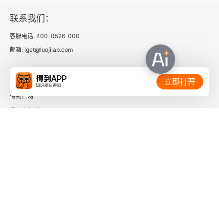
联系我们：
客服电话: 400-0526-000
邮箱: iget@luojilab.com
相关链接：
立即打开
得到官网
得到企业版
时间的朋友
了解更多：