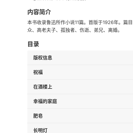
内容简介
本书收录鲁迅所作小说11篇。首版于1926年。
众、高老夫子、孤独者、伤逝、弟兄、离婚。
目录
版权信息
祝福
在酒楼上
幸福的家庭
肥皂
长明灯