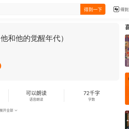
得到一下
得到
：他和他的觉醒年代）
可以朗读
72千字
语音朗读
字数
展开全部