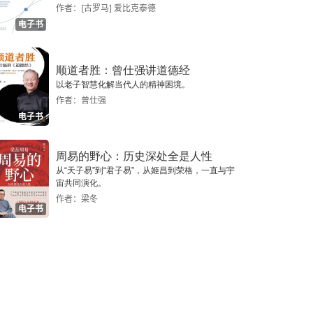
作者：[古罗马] 爱比克泰德
电子书
顺道者胜：曾仕强讲道德经
以老子智慧化解当代人的精神困境。
作者：曾仕强
电子书
周易的野心：历史深处全是人性
从“天子易”到“君子易”，从姬昌到荣格，一直与宇
宙共同演化。
作者：梁冬
电子书