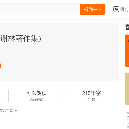
得到一下
得到
（谢林著作集）
可以朗读
215千字
语音朗读
字数
展开全部