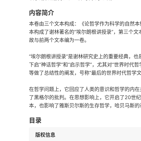
内容简介
本卷由三个文本构成：《论哲学作为科学的自然本
本构成了谢林著名的“埃尔朗根讲授录”，第三个
故与前两个文本编为一卷。
“埃尔朗根讲授录”是谢林研究史上的重要经典，也
下启“神话哲学”和“启示哲学”，尤其对“世界时代
等做了总结性的阐发，号称“最后的世界时代哲学文
在哲学问题上，它回应了人类的意识和哲学的内在
了黑格尔的批判。在思想影响上，它开启了20世
本，也影响了雅斯贝尔斯的生存哲学，哈贝马斯的
目录
版权信息