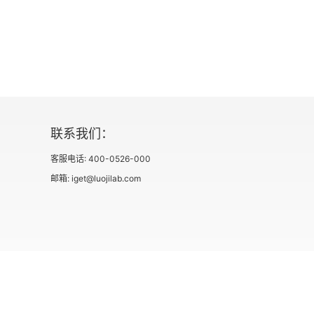
联系我们：
客服电话: 400-0526-000
邮箱: iget@luojilab.com
社会信用代码 91110108662186561M
出版物经营许可