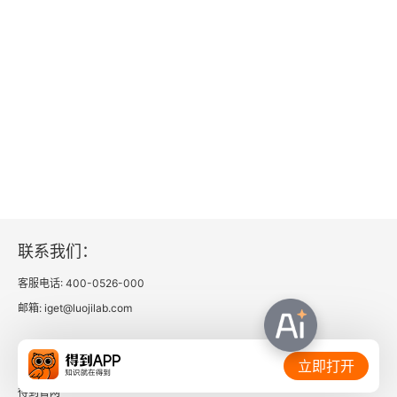
第11章 勉为其难的世界强国
1
2
3
4
5
联系我们：
6
客服电话: 400-0526-000
邮箱: iget@luojilab.com
第12章 黑人的灵歌
相关链接：
1
立即打开
得到官网