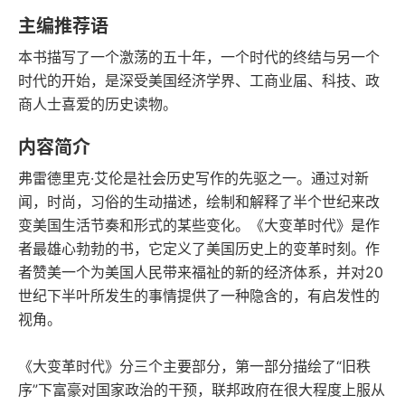
语音朗读
字数
主编推荐语
2010-01-01
本书描写了一个激荡的五十年，一个时代的终结与另一个
发行日期
时代的开始，是深受美国经济学界、工商业届、科技、政
商人士喜爱的历史读物。
内容简介
弗雷德里克·艾伦是社会历史写作的先驱之一。通过对新
闻，时尚，习俗的生动描述，绘制和解释了半个世纪来改
变美国生活节奏和形式的某些变化。《大变革时代》是作
者最雄心勃勃的书，它定义了美国历史上的变革时刻。作
者赞美一个为美国人民带来福祉的新的经济体系，并对20
世纪下半叶所发生的事情提供了一种隐含的，有启发性的
视角。
《大变革时代》分三个主要部分，第一部分描绘了“旧秩
序”下富豪对国家政治的干预，联邦政府在很大程度上服从