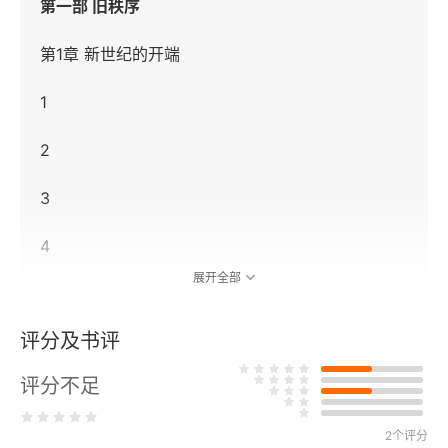
第一部 旧秩序
第1章 新世纪的开端
1
2
3
4
展开全部
5
评分及书评
6
评分不足
第2章 宏伟与局促
1
2个评分