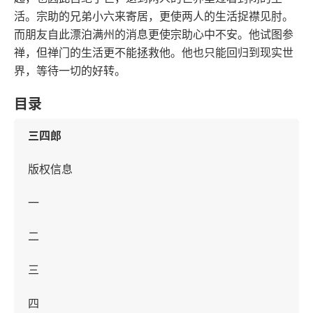
活。宗助的兄弟小六来寄居，更使两人的生活捉襟见肘。
而朋友自此漂泊满州的消息更使宗助心中不安。他试图参
禅，但禅门的生活更不能拯救他。他也只能回归到现实世
界，等待一切的好转。
目录
三四郎
版权信息
一
二
三
四