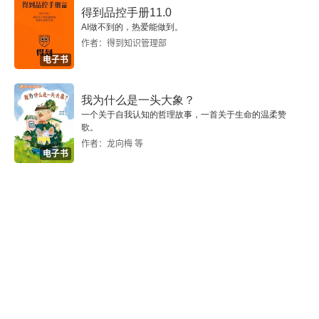
得到品控手册11.0
八
AI做不到的，热爱能做到。
作者：得到知识管理部
九
电子书
一〇
我为什么是一头大象？
一一
一个关于自我认知的哲理故事，一首关于生命的温柔赞
歌。
作者：龙向梅 等
一二
电子书
一三
一四
一五
一六