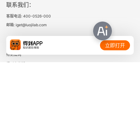
联系我们：
客服电话: 400-0526-000
邮箱: iget@luojilab.com
相关链接：
立即打开
得到官网
得到企业版
时间的朋友
了解更多：
下载「得到App」
关注微信公众号