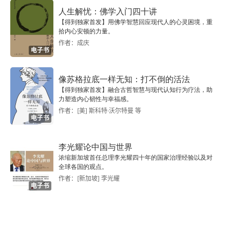
人生解忧：佛学入门四十讲
【得到独家首发】用佛学智慧回应现代人的心灵困境，重
拾内心安顿的力量。
作者：成庆
电子书
像苏格拉底一样无知：打不倒的活法
【得到独家首发】融合古哲智慧与现代认知行为疗法，助
力塑造内心韧性与幸福感。
作者：[美] 斯科特·沃尔特曼 等
电子书
李光耀论中国与世界
浓缩新加坡首任总理李光耀四十年的国家治理经验以及对
全球各国的观点。
作者：[新加坡] 李光耀
电子书