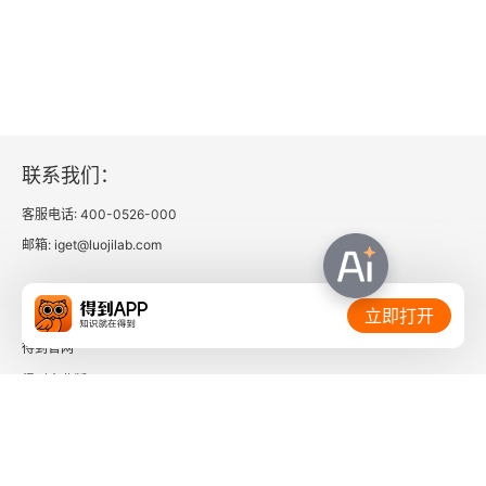
联系我们：
客服电话: 400-0526-000
邮箱: iget@luojilab.com
相关链接：
立即打开
得到官网
得到企业版
时间的朋友
了解更多：