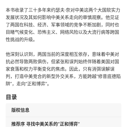
本书收录了三十多年来约瑟夫·奈对中美这两个大国软实力
发展状况及其如何影响中美关系走向的审慎观察。他见证
了两国在科技、经济、军事领域的竞争不断加剧，同时也
目睹气候变化、恐怖主义、网络风险以及大流行病等跨国
性挑战的升级。
他深刻认识到，两国当前的深度相互依存，意味着中美对
抗必然导致两败俱伤，但紧张和误判始终伴随着美国对国
家衰落和权力平衡变化的焦虑。因此，只有消弭误解误
判，打造中美竞合的新型外交关系，方能跨越“修昔底德陷
阱”，走向“正和博弈”。
目录
版权信息
推荐序 寻找中美关系的“正和博弈”