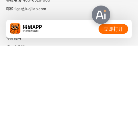
客服电话: 400-0526-000
邮箱: iget@luojilab.com
相关链接：
立即打开
得到官网
得到企业版
时间的朋友
了解更多：
下载「得到App」
关注微信公众号