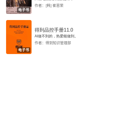
会在预先安排好的作案过程中遇到意外，变得无
作者：[韩] 崔恩荣
电子书
序，杀人时比预想的更突然。这种分类成了最终定
义人格类型和行为模式时的基本要素。
得到品控手册11.0
AI做不到的，热爱能做到。
作者：得到知识管理部
电子书