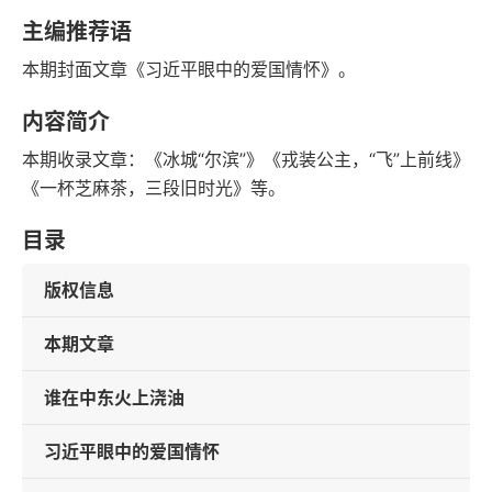
语音朗读
字数
主编推荐语
2024-01-01
本期封面文章《习近平眼中的爱国情怀》。
发行日期
内容简介
本期收录文章：《冰城“尔滨”》《戎装公主，“飞”上前线》
《一杯芝麻茶，三段旧时光》等。
目录
版权信息
本期文章
谁在中东火上浇油
习近平眼中的爱国情怀