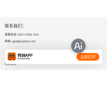
3.5 基于Qwen系列模型实战
3.5.1 微调实战：基于LLaMA-Factory框架微调
联系我们：
Qwen-2模型
客服电话: 400-0526-000
3.5.2 推理部署实战
邮箱: iget@luojilab.com
3.5.3 在线测试实战
相关链接：
立即打开
3.6 基于DeepSeek-R1系列模型实战
得到官网
得到企业版
3.6.1 微调实战
时间的朋友
3.6.2 推理部署实战
了解更多：
3.6.3 在线测试实战