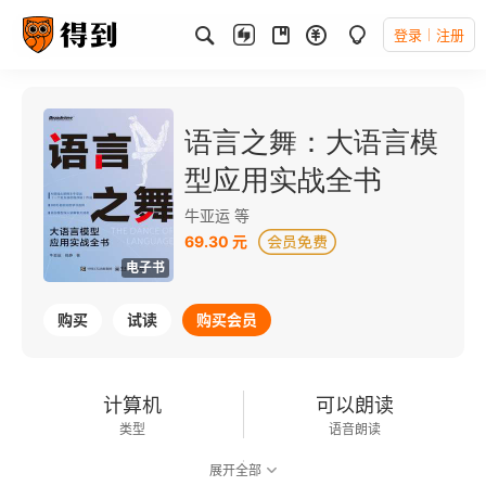
登录
注册
语言之舞：大语言模
型应用实战全书
牛亚运 等
69.30 元
电子书
购买
试读
购买会员
计算机
可以朗读
类型
语音朗读
展开全部
238千字
2025-07-01