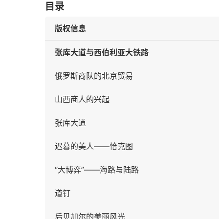
目录
版权信息
张库大道与西伯利亚大铁路
俄罗斯商队的北京贸易
山西商人的兴起
张库大道
迟暮的美人——恰克图
“大博弈”——海路与陆路
道钉
后贝加尔的美丽风光