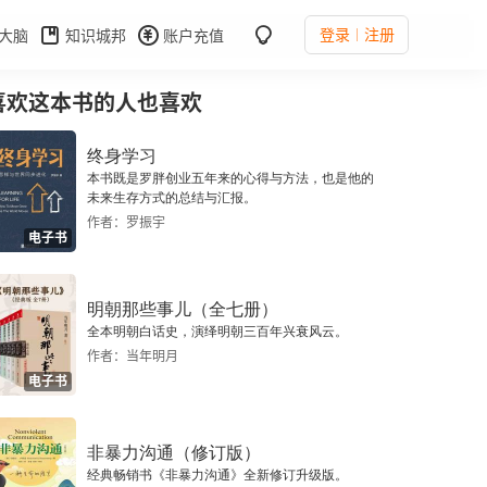
登录
注册
大脑
知识城邦
账户充值
喜欢这本书的人也喜欢
终身学习
本书既是罗胖创业五年来的心得与方法，也是他的
未来生存方式的总结与汇报。
作者：罗振宇
电子书
明朝那些事儿（全七册）
全本明朝白话史，演绎明朝三百年兴衰风云。
作者：当年明月
电子书
非暴力沟通（修订版）
经典畅销书《非暴力沟通》全新修订升级版。