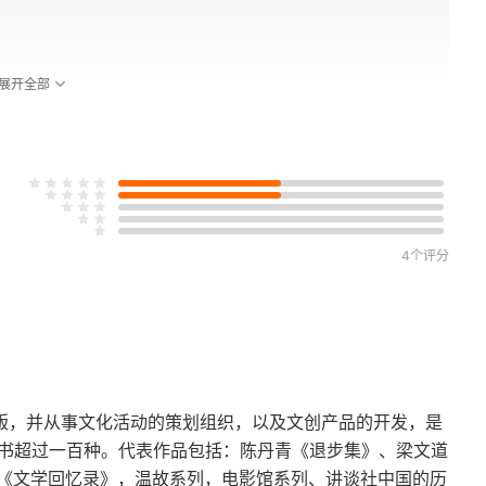
展开全部
4个评分
出版，并从事文化活动的策划组织，以及文创产品的开发，是
图书超过一百种。代表作品包括：陈丹青《退步集》、梁文道
《文学回忆录》，温故系列，电影馆系列、讲谈社中国的历