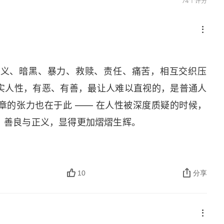
安慰
74个评分
正义、暗黑、暴力、救赎、责任、痛苦，相互交织压
实人性，有恶、有善，最让人难以直视的，是普通人
章的张力也在于此 —— 在人性被深度质疑的时候，
、善良与正义，显得更加熠熠生辉。
10
分享