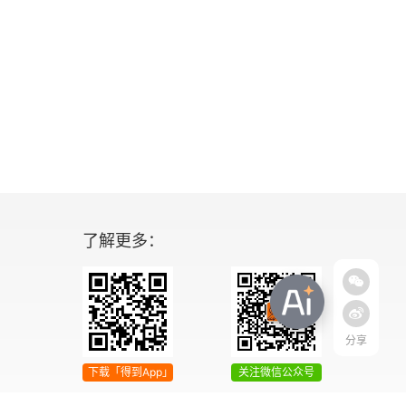
了解更多：
分享
下载「得到App」
关注微信公众号