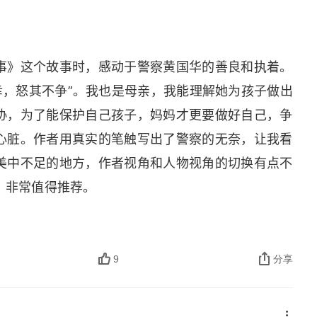
事》这个故事时，感动于警察黄国华的善良和执着。
幸，怒其不争”。我也是母亲，我能理解她为孩子做出
协，为了能保护自己孩子，妈妈才更要做好自己，争
心脏。作者用真实的笔触写出了警察的无奈，让我看
美中不足的地方，作者视角和人物视角的切换有点不
，非常值得推荐。
9
分享