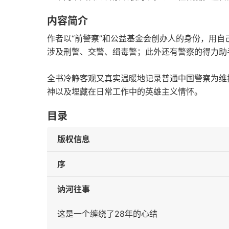
内容简介
作者以“前警察”和公益基金会创办人的身份，用
涉及刑警、交警、缉毒警；此外还有警察的得力助
全书冷静客观又真实温暖地记录普通中国警察为维
神以及埋藏在日常工作中的英雄主义情怀。
目录
版权信息
序
讷河往事
这是一个缠绕了28年的心结