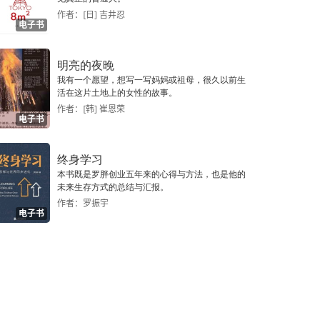
作者：[日] 吉井忍
电子书
明亮的夜晚
我有一个愿望，想写一写妈妈或祖母，很久以前生
活在这片土地上的女性的故事。
作者：[韩] 崔恩荣
电子书
终身学习
本书既是罗胖创业五年来的心得与方法，也是他的
未来生存方式的总结与汇报。
作者：罗振宇
电子书