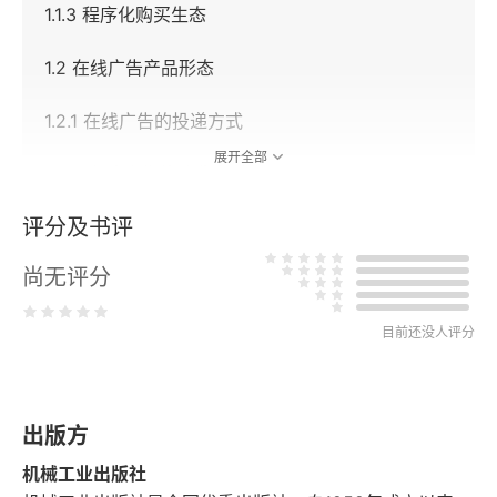
1.1.3 程序化购买生态
1.2 在线广告产品形态
1.2.1 在线广告的投递方式
展开全部
1.2.2 在线广告的计费方式
评分及书评
1.3 本章小结
尚无评分
第2章 广告投放系统
2.1 广告层级结构
目前还没人评分
2.1.1 Facebook Marketing广告层级结构
出版方
2.1.2 Google Ads广告层级结构
机械工业出版社
2.1.3 Twitter Ads广告层级结构