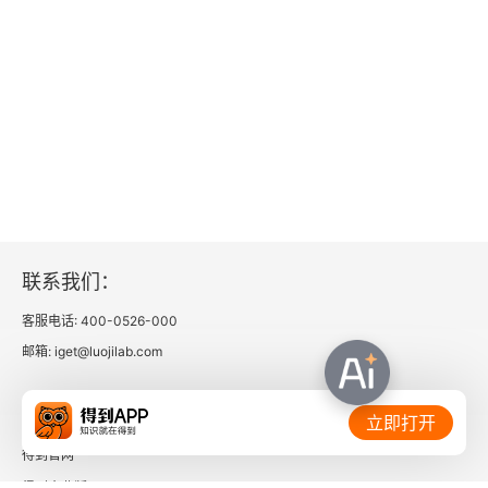
3.6.2 数据中心内部的负载均衡
3.7 监控与告警系统
3.8 网络服务接口规范
3.8.1 RESTful介绍
3.8.2 GraphQL介绍
联系我们：
3.8.3 RPC介绍
客服电话: 400-0526-000
邮箱: iget@luojilab.com
3.9 本章小结
相关链接：
第4章 广告播放系统架构设计
立即打开
得到官网
4.1 广告播放系统架构
得到企业版