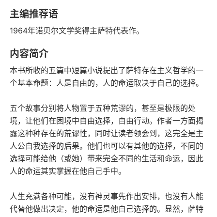
语音朗读
字数
主编推荐语
2023-10-01
1964年诺贝尔文学奖得主萨特代表作。
发行日期
内容简介
本书所收的五篇中短篇小说提出了萨特存在主义哲学的一
个基本命题：人是自由的，人的命运取决于自己的选择。
五个故事分别将人物置于五种荒谬的，甚至是极限的处
境，让他们在困境中自由选择，自由行动。作者一方面揭
露这种种存在的荒谬性，同时让读者领会到，这完全是主
人公自我选择的后果。他们也可以有其他的选择，不同的
选择可能给他（或她）带来完全不同的生活和命运，因此
人的命运其实掌握在他自己手中。
人生充满各种可能，没有神灵事先作出安排，也没有人能
代替他做出决定，他的命运是他自己选择的。显然，萨特