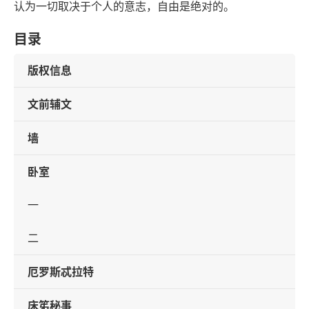
认为一切取决于个人的意志，自由是绝对的。
目录
版权信息
文前辅文
墙
卧室
一
二
厄罗斯忒拉特
床笫秘事