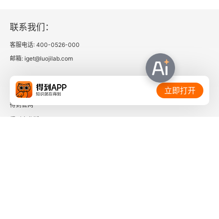
联系我们：
客服电话: 400-0526-000
邮箱: iget@luojilab.com
相关链接：
立即打开
得到官网
得到企业版
时间的朋友
了解更多：