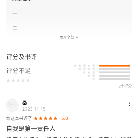
一
二
展开全部
三
评分及书评
四
评分不足
一个企业主的童年
2个评分
桑
2023-11-15
给这本书评了
5.0
自我是第一责任人