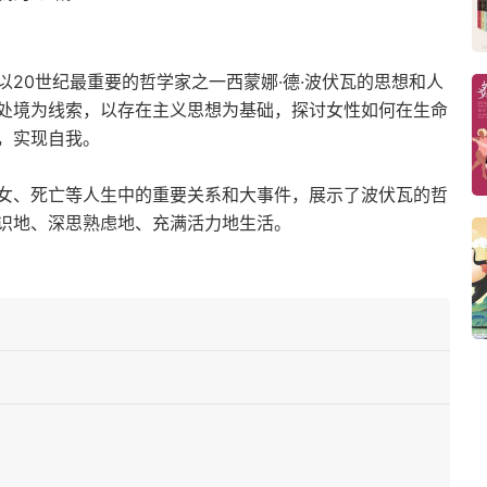
20世纪最重要的哲学家之一西蒙娜·德·波伏瓦的思想和人
处境为线索，以存在主义思想为基础，探讨女性如何在生命
，实现自我。
女、死亡等人生中的重要关系和大事件，展示了波伏瓦的哲
识地、深思熟虑地、充满活力地生活。