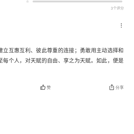
3个评分
建立互惠互利、彼此尊重的连接；勇敢用主动选择和
至每个人，对天赋的自由、享之为天赋。如此，便是
赞
分享