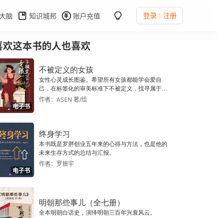
登录
注册
大脑
知识城邦
账户充值
喜欢这本书的人也喜欢
不被定义的女孩
女性心灵成长图鉴。希望所有女孩都能学会爱自
己，在标签化的审美标准下不被定义，找寻属于自
己的生活态度与生活方式。
作者：ASEN 著/绘
电子书
终身学习
本书既是罗胖创业五年来的心得与方法，也是他的
未来生存方式的总结与汇报。
作者：罗振宇
电子书
明朝那些事儿（全七册）
全本明朝白话史，演绎明朝三百年兴衰风云。