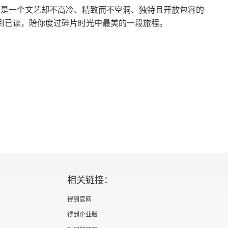
」是一个文艺却不高冷、精致而不空洞、独特且开放包容的
未读，到已读，陪你度过碎片时光中最美的一段旅程。
相关链接：
得到官网
得到企业版