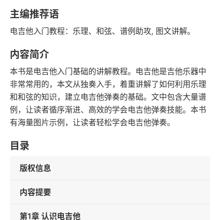
语音朗读
字数
主编推荐语
2020-05-01
电吉他入门教程：乐理、和弦、谱例助攻, 图文讲解。
发行日期
内容简介
本书是电吉他入门基础的讲解教程。电吉他是吉他乐器中
非常常用的，本文从独奏入手，着重讲解了如何利用乐理
和和弦的知识，建立电吉他弹奏的基础。文中包含大量谱
例，让读者循序渐进、高效的学会电吉他弹奏技能。本书
有海量图片示例，让读者轻松学会电吉他弹奏。
目录
版权信息
内容提要
第1章 认识电吉他