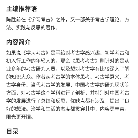
语音朗读
字数
主编推荐语
2018-02-01
陈胜前在《学习考古》之外，又一部关于考古学理论、方
发行日期
法、实践与反思的著作。
内容简介
如果说《学习考古》是写给对考古学感兴趣、初学考古和
初入行工作的年轻人的，那么《思考考古》则针对的是从
业多年的考古研究人员，以及想对考古学有比较深入了解
的知识大众。作者从考古学的本体思考、考古学意义、考
古学身份、当代考古学的发展、中国考古学的研究现状等
方面，对考古学这个学科进行了剖析，并特别对中国考古
学的发展进行了总结和反思，优缺点都有涉及，提出了良
好的想法。治学和生活的态度都贯穿其中，内容更丰富，
眼光更开阔。
目录