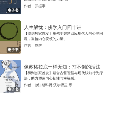
作者：罗振宇
电子书
人生解忧：佛学入门四十讲
【得到独家首发】用佛学智慧回应现代人的心灵困
境，重拾内心安顿的力量。
作者：成庆
电子书
像苏格拉底一样无知：打不倒的活法
【得到独家首发】融合古哲智慧与现代认知行为疗
法，助力塑造内心韧性与幸福感。
作者：[美] 斯科特·沃尔特曼 等
电子书