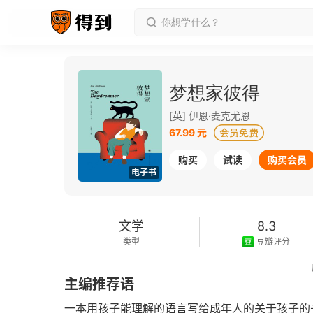
梦想家彼得
[英] 伊恩·麦克尤恩
67.99 元
购买
试读
购买会员
电子书
文学
8.3
类型
豆瓣评分
2024-02-01
主编推荐语
发行日期
一本用孩子能理解的语言写给成年人的关于孩子的