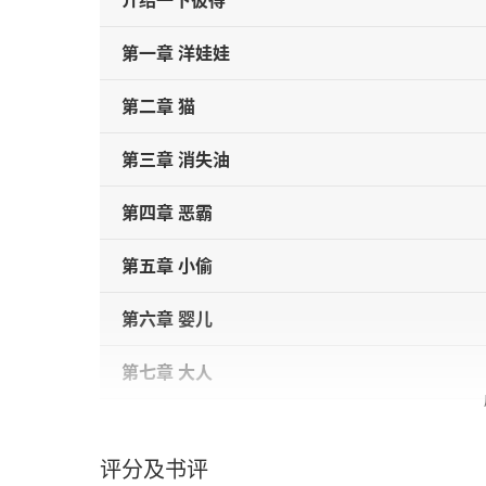
介绍一下彼得
第一章 洋娃娃
第二章 猫
第三章 消失油
第四章 恶霸
第五章 小偷
第六章 婴儿
第七章 大人
导读 成长即“变形”
评分及书评