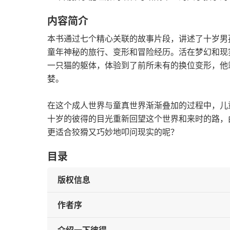
内容简介
本书通过七个精心关联的故事片段，讲述了十岁男
童年神秘的旅行、变形和冒险经历。活在梦幻和现
一只猫的躯体，体验到了前所未有的换位变形，他
婪。
在这个成人世界与童真世界渐渐叠加的过程中，儿
十岁的彼得的目光重新回望这个世界和来时的路，
更适合狡猾又巧妙地叩问现实的呢？
目录
版权信息
作者序