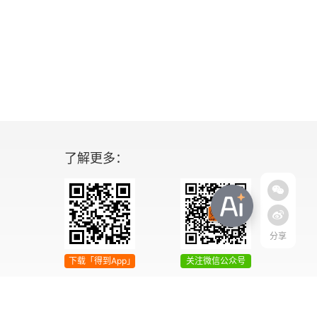
了解更多：
分享
下载「得到App」
关注微信公众号