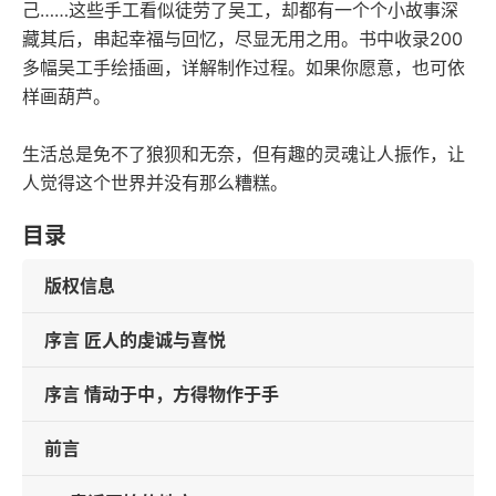
己……这些手工看似徒劳了吴工，却都有一个个小故事深
藏其后，串起幸福与回忆，尽显无用之用。书中收录200
多幅吴工手绘插画，详解制作过程。如果你愿意，也可依
样画葫芦。
生活总是免不了狼狈和无奈，但有趣的灵魂让人振作，让
人觉得这个世界并没有那么糟糕。
目录
版权信息
序言 匠人的虔诚与喜悦
序言 情动于中，方得物作于手
前言