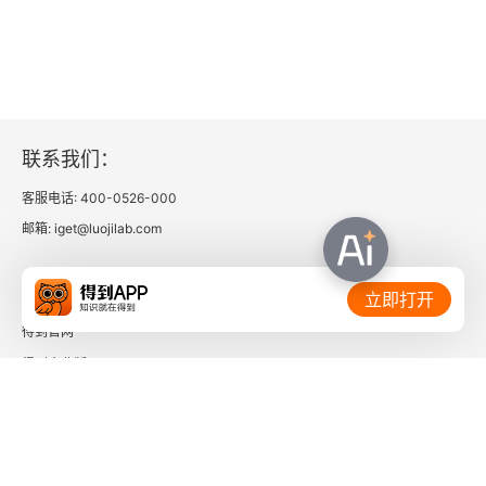
联系我们：
客服电话: 400-0526-000
邮箱: iget@luojilab.com
相关链接：
立即打开
得到官网
得到企业版
时间的朋友
了解更多：