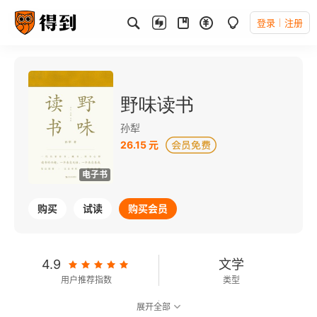
登录
注册
野味读书
孙犁
26.15 元
电子书
购买
试读
购买会员
4.9
文学
用户推荐指数
类型
展开全部
7.9
可以朗读