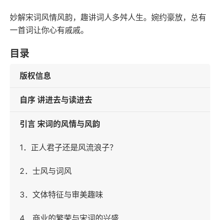
妙解宋词风情风韵，趣讲词人多舛人生。婉约豪放，总有
一首词让你心有戚戚。
目录
版权信息
自序 讲进去与读进去
引言 宋词的风情与风韵
1．正人君子还是风流浪子？
2．士风与词风
3．文体特征与审美趣味
4．商业的繁荣与宋词的兴盛