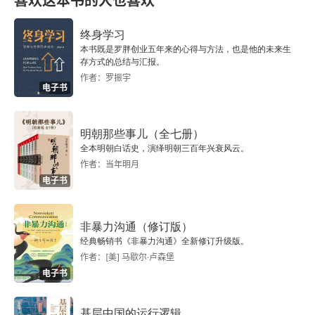
喜欢这本书的人也喜欢
第十七章 杂家
终身学习
本书既是罗胖创业五年来的心得与方法，也是他的未来生
存方式的总结与汇报。
作者：罗振宇
电子书
明朝那些事儿（全七册）
全本明朝白话史，演绎明朝三百年兴衰风云。
作者：当年明月
电子书
非暴力沟通（修订版）
经典畅销书《非暴力沟通》全新修订升级版。
作者：[美] 马歇尔·卢森堡
电子书
基层中国的运行逻辑