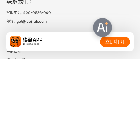
联系我们：
客服电话: 400-0526-000
邮箱: iget@luojilab.com
相关链接：
立即打开
得到官网
得到企业版
时间的朋友
了解更多：
下载「得到App」
关注微信公众号