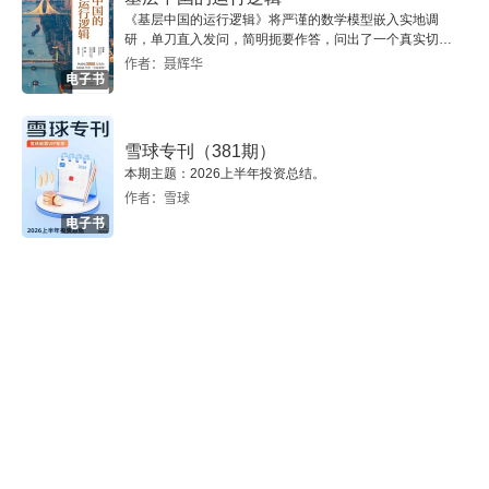
《基层中国的运行逻辑》将严谨的数学模型嵌入实地调
研，单刀直入发问，简明扼要作答，问出了一个真实切近
的基层中国。
作者：聂辉华
电子书
雪球专刊（381期）
本期主题：2026上半年投资总结。
作者：雪球
电子书